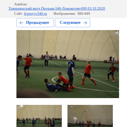
Альбом:
Товарищеский матч Прорыв-346-Локомотив-690 03.10.2020
Сайт:
fcproryv346.ru
Изображение: 386/449
Предыдущее
Следующее