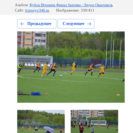
Альбом:
Кубок Игонина Финал Заневка - Лидер Оккервиль
Сайт:
fcproryv346.ru
Изображение: 330/411
Предыдущее
Следующее