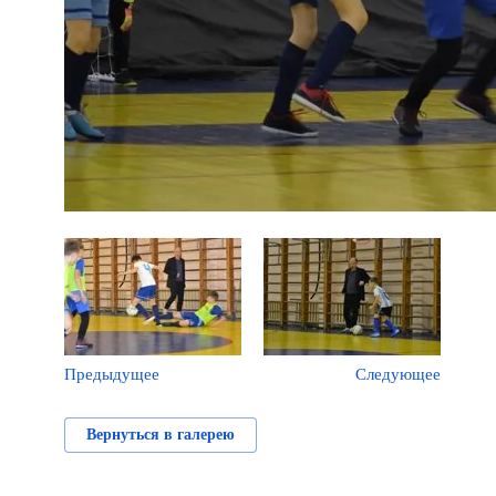
Предыдущее
Следующее
Вернуться в галерею