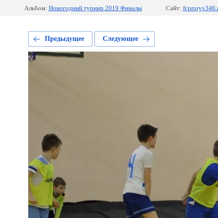
Альбом:
Новогодний турнир 2019 Финалы
Сайт:
fcproryv346.
Предыдущее
Следующее