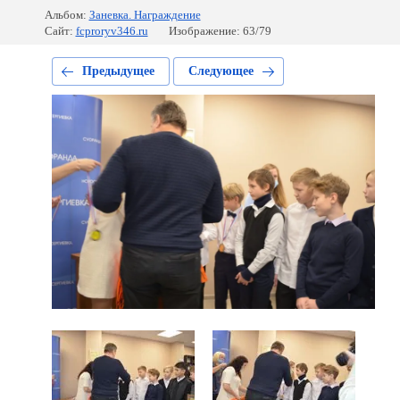
Альбом:
Заневка. Награждение
Сайт:
fcproryv346.ru
Изображение: 63/79
Предыдущее
Следующее