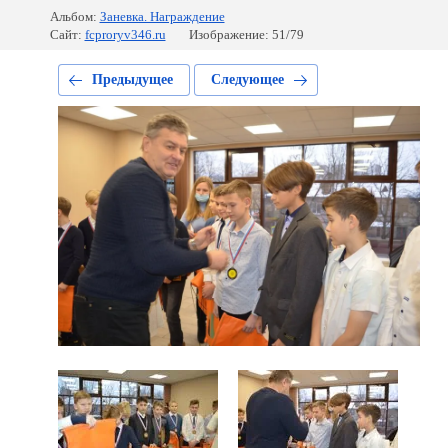
Альбом:
Заневка. Награждение
Сайт:
fcproryv346.ru
Изображение: 51/79
Предыдущее
Следующее