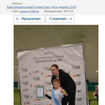
Альбом:
Благотворительный турнир Свет Дети декабрь 2019
Сайт:
fcproryv346.ru
Изображение: 92/214
Предыдущее
Следующее