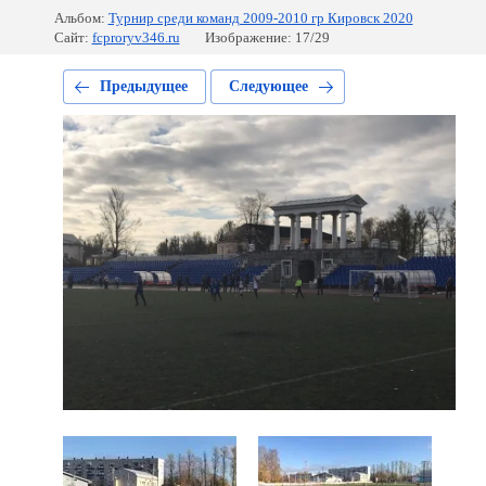
Альбом:
Турнир среди команд 2009-2010 гр Кировск 2020
Сайт:
fcproryv346.ru
Изображение: 17/29
Предыдущее
Следующее